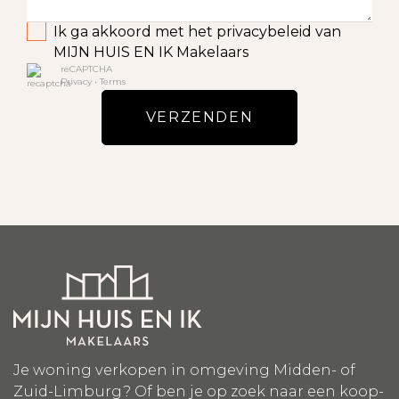
Ik ga akkoord met het privacybeleid van
MIJN HUIS EN IK Makelaars
reCAPTCHA
Privacy
•
Terms
VERZENDEN
Je woning verkopen in omgeving Midden- of
Zuid-Limburg? Of ben je op zoek naar een koop-