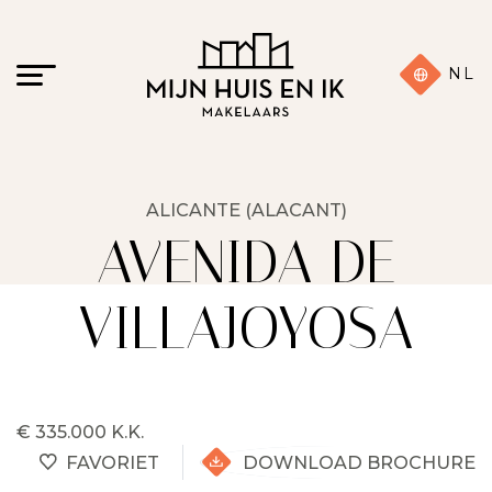
NL
ALICANTE (ALACANT)
AVENIDA DE
VILLAJOYOSA
€ 335.000 K.K.
FAVORIET
DOWNLOAD BROCHURE