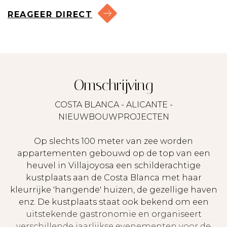
REAGEER DIRECT
Omschrijving
COSTA BLANCA - ALICANTE -
NIEUWBOUWPROJECTEN
Op slechts 100 meter van zee worden
appartementen gebouwd op de top van een
heuvel in Villajoyosa een schilderachtige
kustplaats aan de Costa Blanca met haar
kleurrijke 'hangende' huizen, de gezellige haven
enz. De kustplaats staat ook bekend om een
uitstekende gastronomie en organiseert
verschillende jaarlijkse evenementen voor de