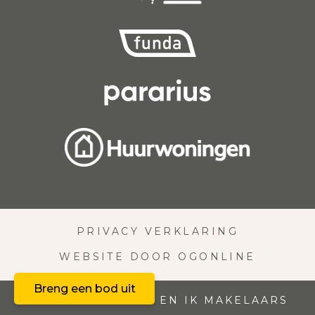
PRIVACY VERKLARING
WEBSITE DOOR OGONLINE
Breng een bod uit
© 2026 MIJN HUIS EN IK MAKELAARS