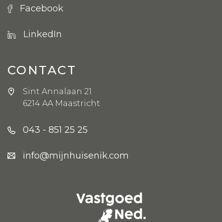
Facebook
LinkedIn
CONTACT
Sint Annalaan 21
6214 AA Maastricht
043 - 851 25 25
info@mijnhuisenik.com