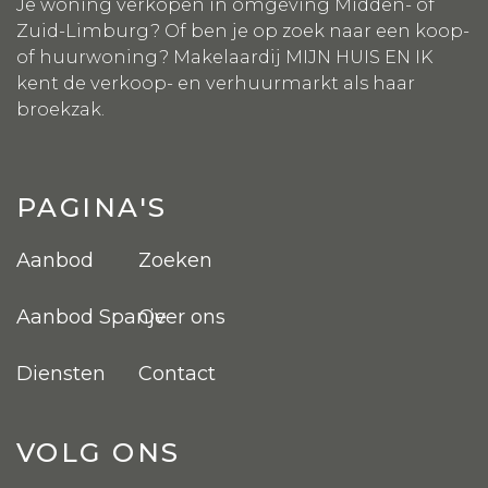
Je woning verkopen in omgeving Midden- of
Zuid-Limburg? Of ben je op zoek naar een koop-
of huurwoning? Makelaardij MIJN HUIS EN IK
kent de verkoop- en verhuurmarkt als haar
broekzak.
PAGINA'S
Aanbod
Zoeken
Aanbod Spanje
Over ons
Diensten
Contact
VOLG ONS