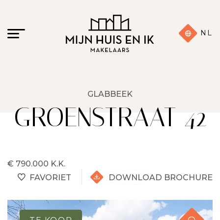
NL
GLABBEEK
GROENSTRAAT 42
€ 790.000 K.K.
FAVORIET
DOWNLOAD BROCHURE