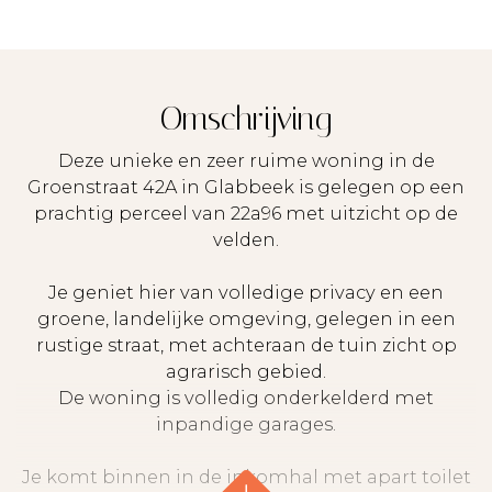
Omschrijving
Deze unieke en zeer ruime woning in de
Groenstraat 42A in Glabbeek is gelegen op een
prachtig perceel van 22a96 met uitzicht op de
velden.
Je geniet hier van volledige privacy en een
groene, landelijke omgeving, gelegen in een
rustige straat, met achteraan de tuin zicht op
agrarisch gebied.
De woning is volledig onderkelderd met
inpandige garages.
Je komt binnen in de inkomhal met apart toilet