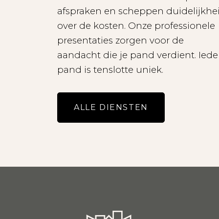
afspraken en scheppen duidelijkhe
- Alle potentiële huurd
over de kosten. Onze professionele
presentaties zorgen voor de
aandacht die je pand verdient. Iede
pand is tenslotte uniek.
ALLE DIENSTEN