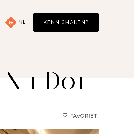
NL
KENNISMAKEN?
N 1 D01
FAVORIET