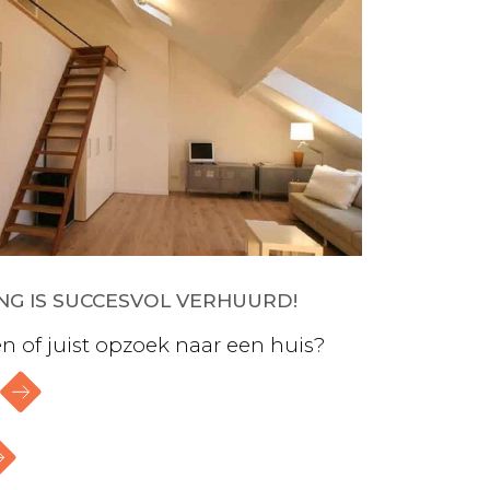
G IS SUCCESVOL VERHUURD!
n of juist opzoek naar een huis?