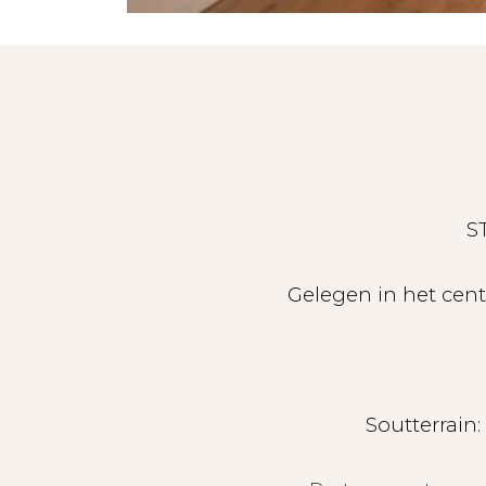
S
Gelegen in het cent
Soutterrain