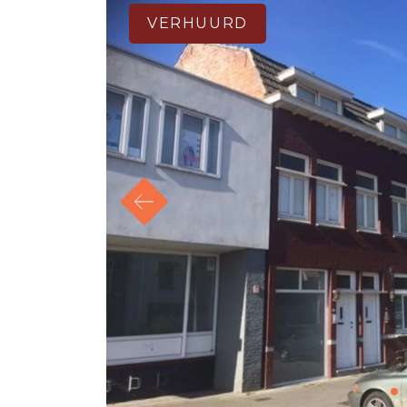
VERHUURD