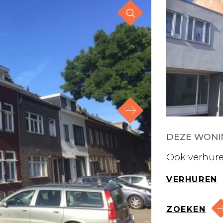
DEZE WONIN
Ook verhure
VERHUREN
ZOEKEN