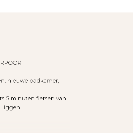
YCKERPOORT
en, nieuwe badkamer,
ts 5 minuten fietsen van
 liggen.