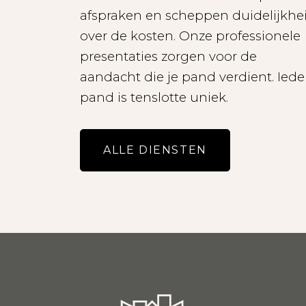
afspraken en scheppen duidelijkhe
over de kosten. Onze professionele
presentaties zorgen voor de
aandacht die je pand verdient. Iede
pand is tenslotte uniek.
ALLE DIENSTEN