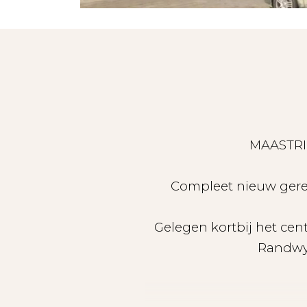
Compleet nieuw gere
Gelegen kortbij het cen
Randwyc