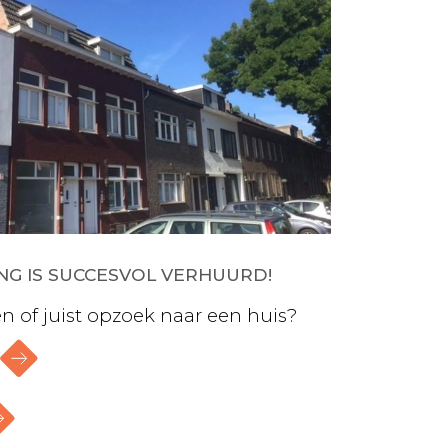
G IS SUCCESVOL VERHUURD!
n of juist opzoek naar een huis?