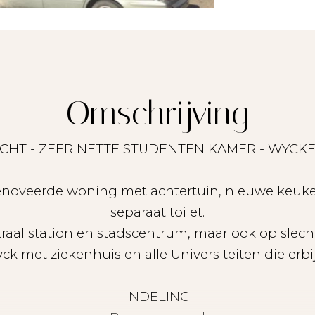
Omschrijving
MAASTRICHT - ZEER NETTE STUDENTEN KAMER - W
noveerde woning met achtertuin, nieuwe keuk
separaat toilet.
traal station en stadscentrum, maar ook op slech
k met ziekenhuis en alle Universiteiten die erbij
INDELING