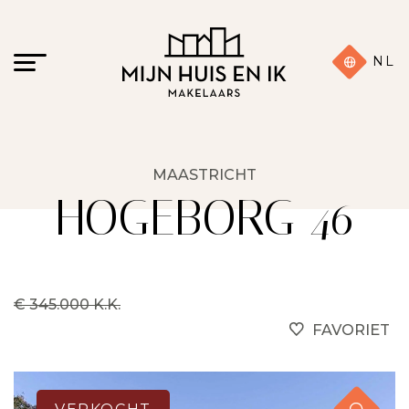
NL
MAASTRICHT
HOGEBORG 46
€ 345.000 K.K.
FAVORIET