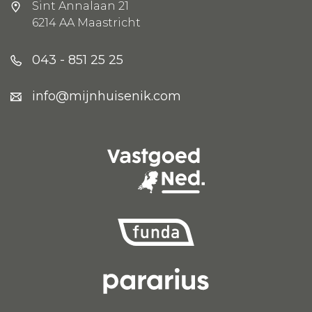
Sint Annalaan 21
6214 AA Maastricht
043 - 851 25 25
info@mijnhuisenik.com