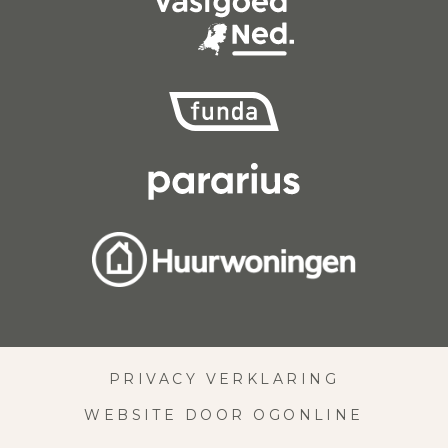
PRIVACY VERKLARING
WEBSITE DOOR OGONLINE