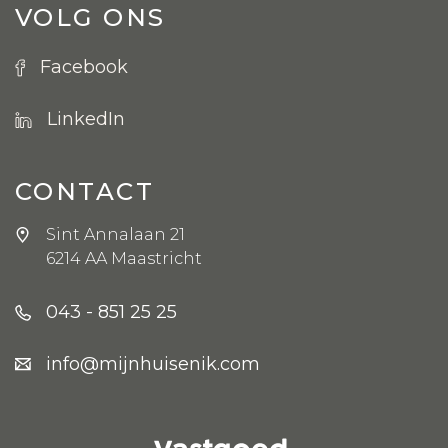
VOLG ONS
Facebook
LinkedIn
CONTACT
Sint Annalaan 21
6214 AA Maastricht
043 - 851 25 25
info@mijnhuisenik.com