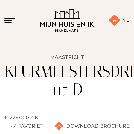
NL
MAASTRICHT
KEURMEESTERSDR
117 D
€ 225.000 K.K.
FAVORIET
DOWNLOAD BROCHURE