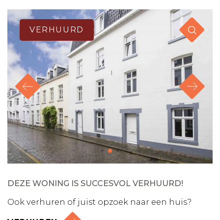
VERHUURD
DEZE WONING IS SUCCESVOL VERHUURD!
Ook verhuren of juist opzoek naar een huis?