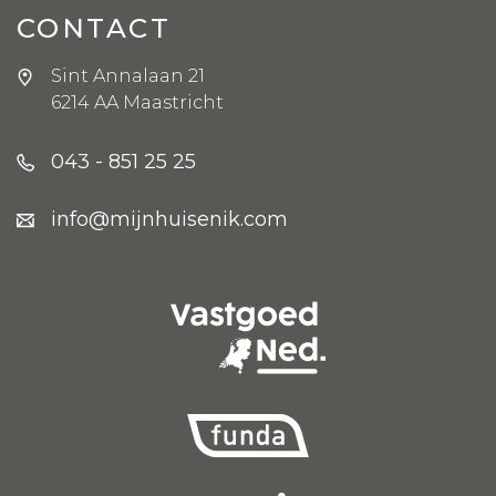
CONTACT
Sint Annalaan 21
6214 AA Maastricht
043 - 851 25 25
info@mijnhuisenik.com