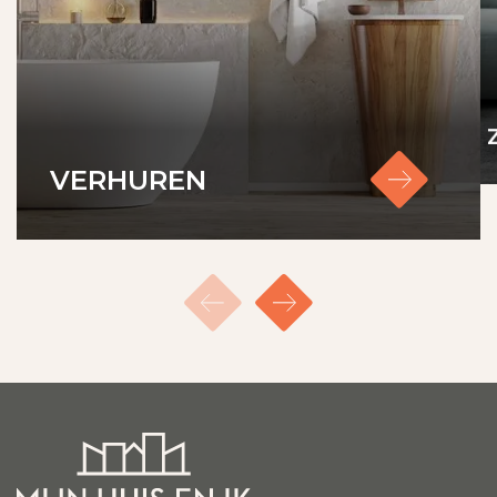
kredietwaardigheid en inkomstentoets.
- Bij het huren van woonruimte brengen we EUR
125 in rekening voor het verrichten van deze
huurders check.
VERHUREN