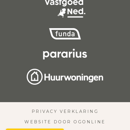
PRIVACY VERKLARING
WEBSITE DOOR OGONLINE