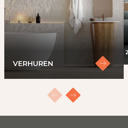
kredietwaardigheid en inkomstentoets.
VERHUREN