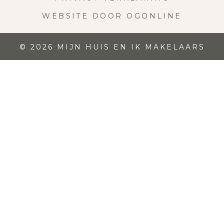
WEBSITE DOOR OGONLINE
© 2026 MIJN HUIS EN IK MAKELAARS