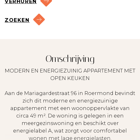
VERHUREN
ZOEKEN
Omschrijving
MODERN EN ENERGIEZUINIG APPARTEMENT MET
OPEN KEUKEN
Aan de Mariagardestraat 96 in Roermond bevindt
zich dit moderne en energiezuinige
appartement met een woonoppervlakte van
circa 49 m². De woning is gelegen in een
meergezinswoning en beschikt over
energielabel A, wat zorgt voor comfortabel
wonen met lage energielasten.