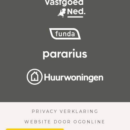
PRIVACY VERKLARING
WEBSITE DOOR OGONLINE