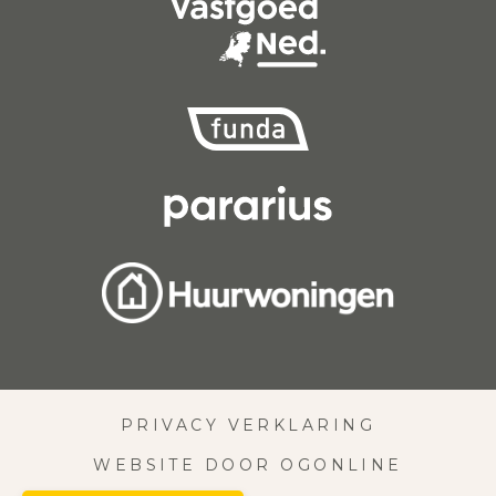
PRIVACY VERKLARING
WEBSITE DOOR OGONLINE