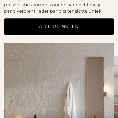
presentaties zorgen voor de aandacht die je
pand verdient. Ieder pand is tenslotte uniek.
ALLE DIENSTEN