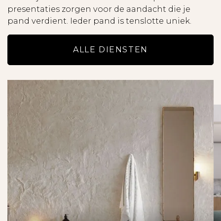
presentaties zorgen voor de aandacht die je
pand verdient. Ieder pand is tenslotte uniek.
ALLE DIENSTEN