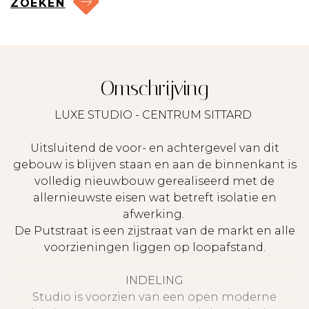
ZOEKEN
Omschrijving
LUXE STUDIO - CENTRUM SITTARD
Uitsluitend de voor- en achtergevel van dit
gebouw is blijven staan en aan de binnenkant is
volledig nieuwbouw gerealiseerd met de
allernieuwste eisen wat betreft isolatie en
afwerking.
De Putstraat is een zijstraat van de markt en alle
voorzieningen liggen op loopafstand.
INDELING
Studio is voorzien van een open moderne