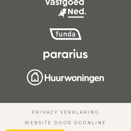
PRIVACY VERKLARING
WEBSITE DOOR OGONLINE