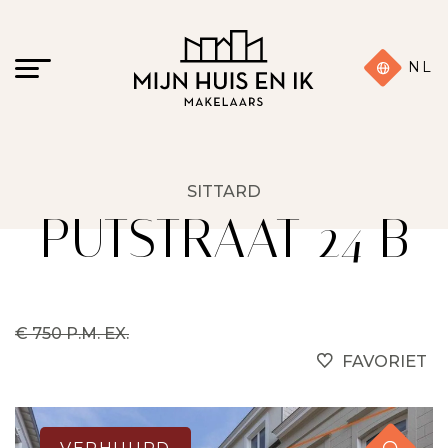
NL
SITTARD
PUTSTRAAT 24 B
€ 750 P.M. EX.
FAVORIET