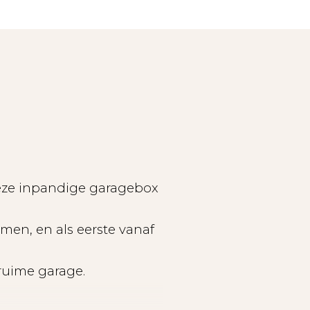
deze inpandige garagebox
men, en als eerste vanaf
ruime garage.