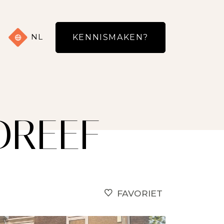
NL
KENNISMAKEN?
DREEF
FAVORIET