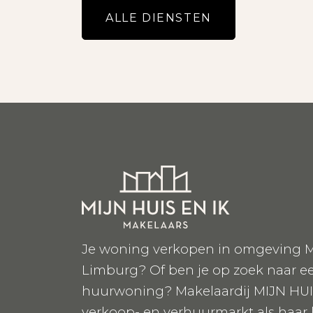
ALLE DIENSTEN
Je woning verkopen in omgeving M
Limburg? Of ben je op zoek naar e
huurwoning? Makelaardij MIJN HUI
verkoop- en verhuurmarkt als haar