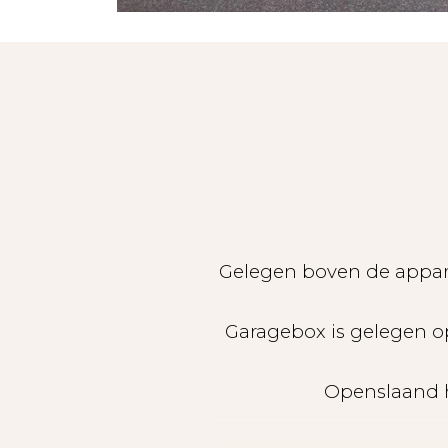
Gelegen boven de appart
Garagebox is gelegen op
Openslaand h