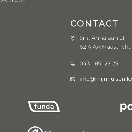
CONTACT
Sint Annalaan 21
6214 AA Maastricht
043 - 851 25 25
info@mijnhuisenik