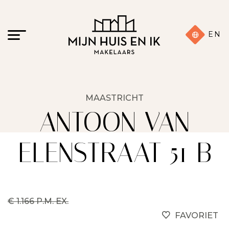
EN
MAASTRICHT
ANTOON VAN
ELENSTRAAT 51 B
€ 1.166 P.M. EX.
FAVORIET