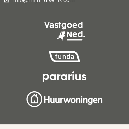
info@mijnhuisenik.com