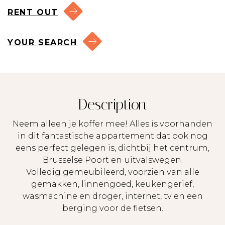
RENT OUT
YOUR SEARCH
Description
Neem alleen je koffer mee! Alles is voorhanden
in dit fantastische appartement dat ook nog
eens perfect gelegen is, dichtbij het centrum,
Brusselse Poort en uitvalswegen.
Volledig gemeubileerd, voorzien van alle
gemakken, linnengoed, keukengerief,
wasmachine en droger, internet, tv en een
berging voor de fietsen.