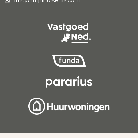
info@mijnhuisenik.com