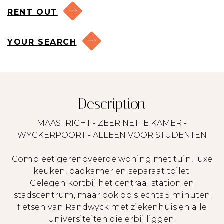
RENT OUT
YOUR SEARCH
Description
MAASTRICHT - ZEER NETTE KAMER -
WYCKERPOORT - ALLEEN VOOR STUDENTEN
Compleet gerenoveerde woning met tuin, luxe
keuken, badkamer en separaat toilet.
Gelegen kortbij het centraal station en
stadscentrum, maar ook op slechts 5 minuten
fietsen van Randwyck met ziekenhuis en alle
Universiteiten die erbij liggen.