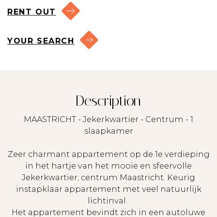
RENT OUT
YOUR SEARCH
Description
MAASTRICHT - Jekerkwartier - Centrum - 1
slaapkamer
Zeer charmant appartement op de 1e verdieping
in het hartje van het mooie en sfeervolle
Jekerkwartier; centrum Maastricht. Keurig
instapklaar appartement met veel natuurlijk
lichtinval.
Het appartement bevindt zich in een autoluwe