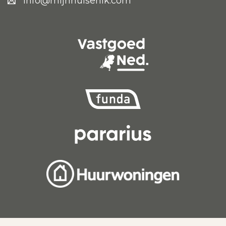
info@mijnhuisenik.com