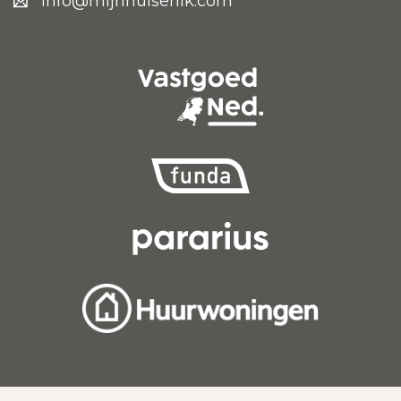
info@mijnhuisenik.com