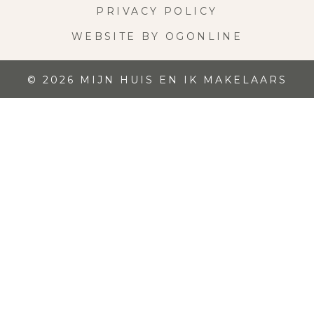
PRIVACY POLICY
WEBSITE BY OGONLINE
© 2026 MIJN HUIS EN IK MAKELAARS