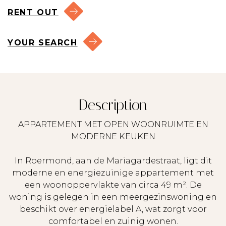
RENT OUT
YOUR SEARCH
Description
APPARTEMENT MET OPEN WOONRUIMTE EN
MODERNE KEUKEN
In Roermond, aan de Mariagardestraat, ligt dit
moderne en energiezuinige appartement met
een woonoppervlakte van circa 49 m². De
woning is gelegen in een meergezinswoning en
beschikt over energielabel A, wat zorgt voor
comfortabel en zuinig wonen.