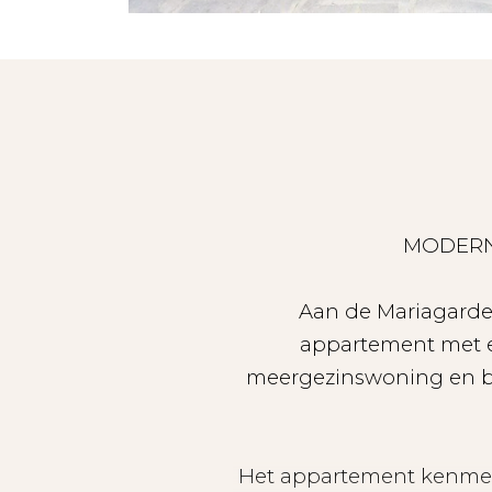
MODERN
Aan de Mariagarde
appartement met e
meergezinswoning en be
Het appartement kenmerk