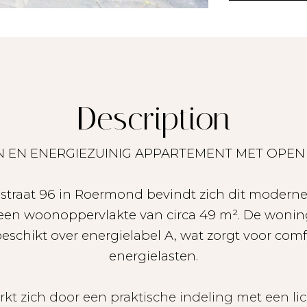
Description
 EN ENERGIEZUINIG APPARTEMENT MET OPEN
straat 96 in Roermond bevindt zich dit moderne
en woonoppervlakte van circa 49 m². De woning
schikt over energielabel A, wat zorgt voor com
energielasten.
t zich door een praktische indeling met een 