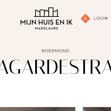
LOGIN
ROERMOND
AGARDESTRA