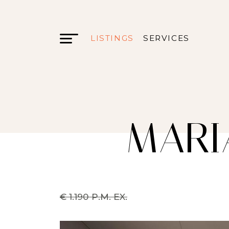
LISTINGS
SERVICES
MARI
€ 1.190 P.M. EX.