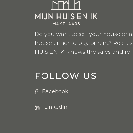
Do you want to sell your house or a
house either to buy or rent? Real e
HUIS EN IK’ knows the sales and ren
FOLLOW US
Facebook
LinkedIn