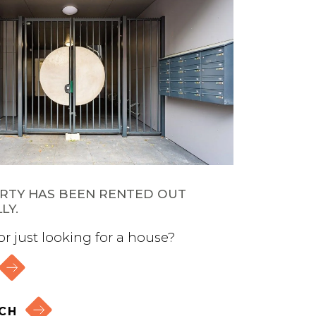
ERTY HAS BEEN RENTED OUT
LY.
 or just looking for a house?
CH