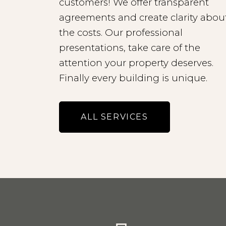
customers! We offer transparent
agreements and create clarity abou
- Lees de brochure zorg
the costs. Our professional
presentations, take care of the
- Alle potentiële huurd
attention your property deserves.
Finally every building is unique.
ALL SERVICES