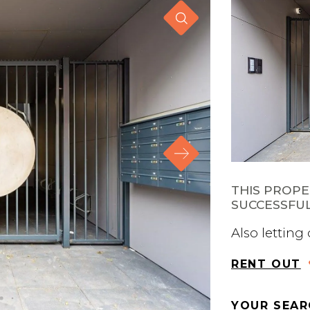
THIS PROP
SUCCESSFUL
Also letting
RENT OUT
YOUR SEAR