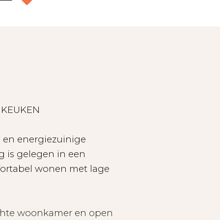
 KEUKEN
 en energiezuinige
 is gelegen in een
fortabel wonen met lage
lichte woonkamer en open