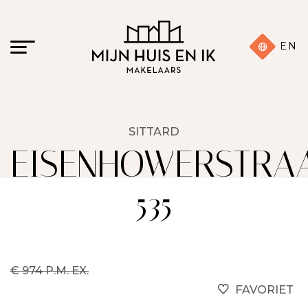
EN
SITTARD
EISENHOWERSTRA
535
€ 974 P.M. EX.
FAVORIET