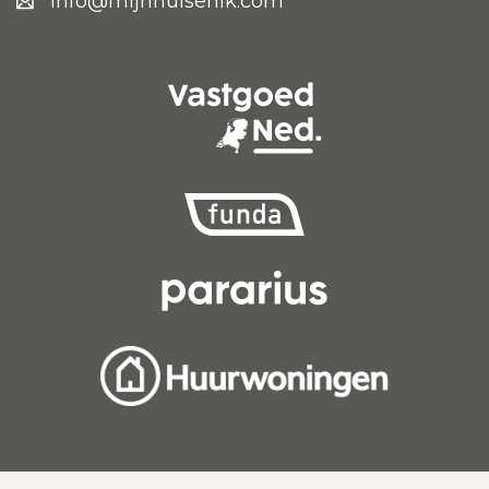
info@mijnhuisenik.com