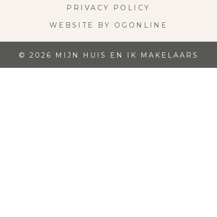
PRIVACY POLICY
WEBSITE BY OGONLINE
© 2026 MIJN HUIS EN IK MAKELAARS