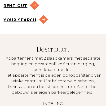
RENT OUT
YOUR SEARCH
Description
Appartement met 2 slaapkamers met separate
berging en gezamenlijke fietsen berging,
bereikbaar met lift.
Het appartement is gelegen op loopafstand van
winkelcentrum Limbrichterveld, scholen,
treinstation en het stadscentrum. Achter het
gebouw is er eigen parkeergelegenheid.
INDELING