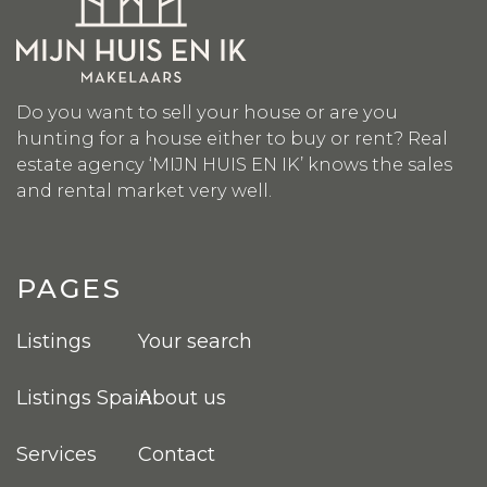
Do you want to sell your house or are you
hunting for a house either to buy or rent? Real
estate agency ‘MIJN HUIS EN IK’ knows the sales
and rental market very well.
PAGES
Listings
Your search
Listings Spain
About us
Services
Contact