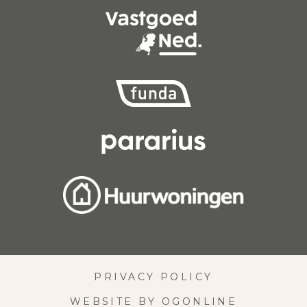
PRIVACY POLICY
WEBSITE BY OGONLINE