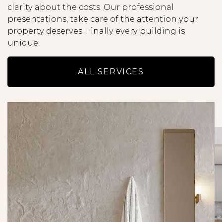
clarity about the costs. Our professional
presentations, take care of the attention your
property deserves. Finally every building is
unique.
ALL SERVICES