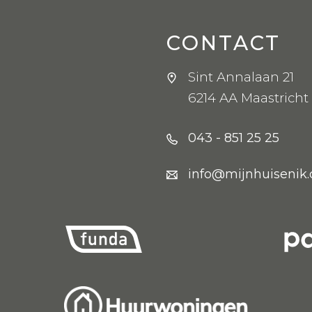
CONTACT
Sint Annalaan 21
6214 AA Maastricht
043 - 851 25 25
info@mijnhuisenik