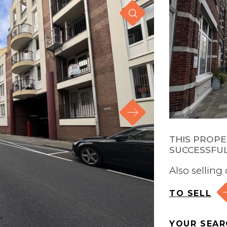
THIS PROPE
SUCCESSFUL
Also selling
TO SELL
YOUR SEAR