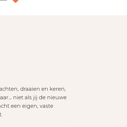
wachten, draaien en keren,
ar… niet als jij de nieuwe
cht een eigen, vaste
t.