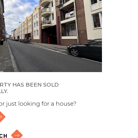
RTY HAS BEEN SOLD
LY.
 or just looking for a house?
CH