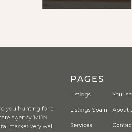
PAGES
Listings
Your s
re you hunting for a
Listings Spain
About 
state agency ‘MIJN
Services
Contac
tal market very well.