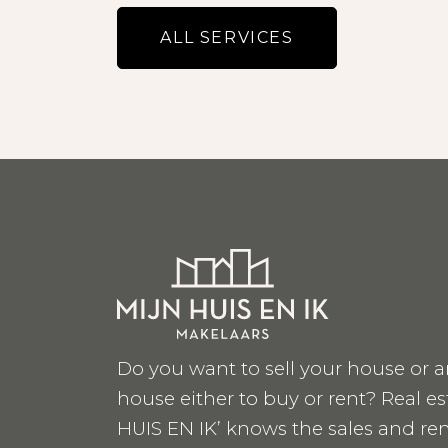
ALL SERVICES
Do you want to sell your house or a
house either to buy or rent? Real e
HUIS EN IK’ knows the sales and ren