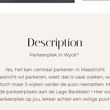
Description
Parkeerplek in Wyck?
Yes, het kan: centraal parkeren in Maastricht
astricht wil parkeren, weet: dat is vaak zoeken, 
 toch maar 3 wijken verder de auto neerzetten. Ma
de parkeerplaats aan de Lage Barakken ! Hier wa
arkeerplek op jou, lekker achter een veilige poor